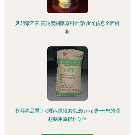
延胡索乙素 高純度制藥原料供應(yīng)信息全面解
析
探尋高品質(zhì)羥丙纖維素供應(yīng)源——您的理
想藥用原輔料伙伴