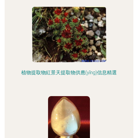
植物提取物紅景天提取物供應(yīng)信息精選