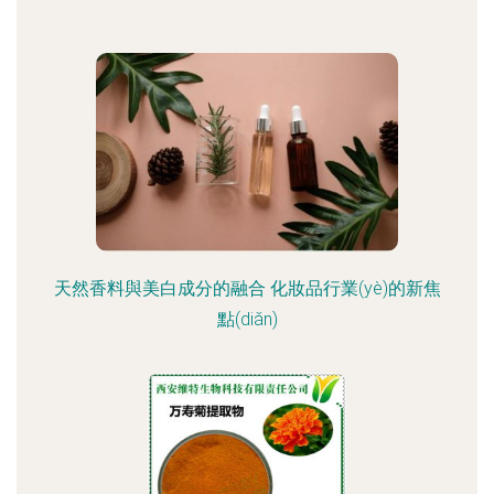
天然香料與美白成分的融合 化妝品行業(yè)的新焦
點(diǎn)