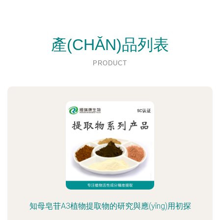
產(CHǍN)品列表
PRODUCT
知母皂苷A3植物提取物的研究與應(yīng)用初探