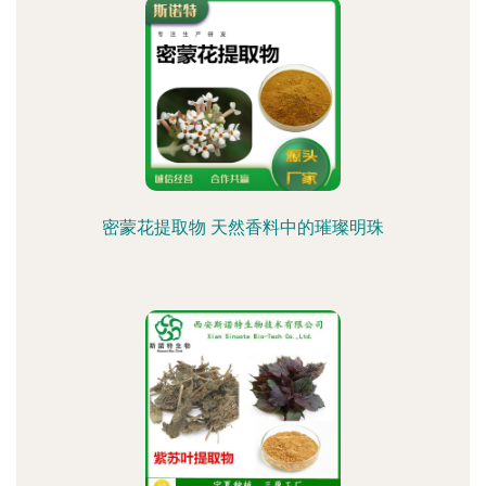
密蒙花提取物 天然香料中的璀璨明珠