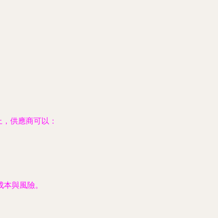
上，供應商可以：
成本與風險。