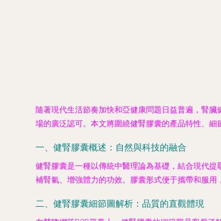
隨著現代生活節奏加快和亞健康問題日益普遍，腎臟
場的廣泛認可。本文將圍繞健腎膠囊的產品特性、細
一、健腎膠囊概述：自然與科技的融合
健腎膠囊是一種以傳統中醫理論為基礎，結合現代提
補腎氣、增強體力的功效。膠囊形式便于攜帶和服用
二、健腎膠囊細節圖解析：品質的直觀體現