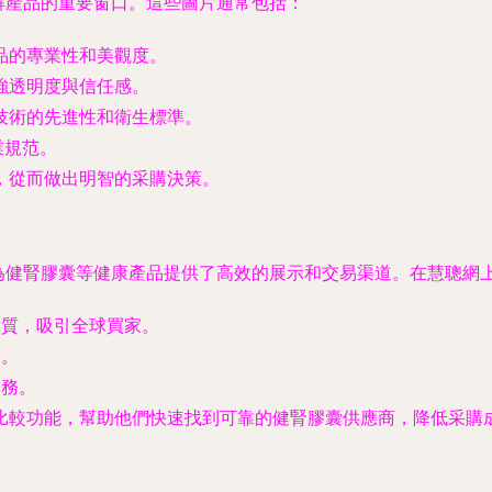
解產品的重要窗口。這些圖片通常包括：
品的專業性和美觀度。
強透明度與信任感。
技術的先進性和衛生標準。
業規范。
，從而做出明智的采購決策。
庫為健腎膠囊等健康產品提供了高效的展示和交易渠道。在慧聰網
資質，吸引全球買家。
力。
服務。
比較功能，幫助他們快速找到可靠的健腎膠囊供應商，降低采購