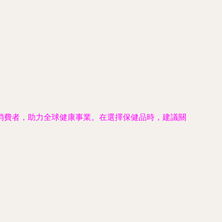
消費者，助力全球健康事業。在選擇保健品時，建議關
。