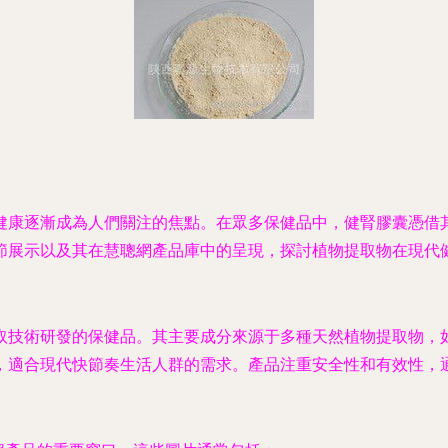
健康逐漸成為人們關注的焦點。在眾多保健品中，健腎膠囊憑借
節展示以及其在慧聰網產品庫中的呈現，探討植物提取物在現代
取技術研發的保健品。其主要成分來源于多種天然植物提取物，
，適合現代快節奏生活人群的需求。產品注重安全性和有效性，