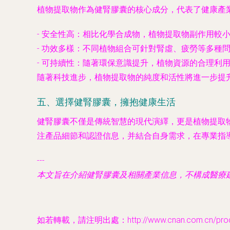
植物提取物作為健腎膠囊的核心成分，代表了健康產
-
安全性高
：相比化學合成物，植物提取物副作用較
-
功效多樣
：不同植物組合可針對腎虛、疲勞等多種
-
可持續性
：隨著環保意識提升，植物資源的合理利
隨著科技進步，植物提取物的純度和活性將進一步提
五、選擇健腎膠囊，擁抱健康生活
健腎膠囊不僅是傳統智慧的現代演繹，更是植物提取
注產品細節和認證信息，并結合自身需求，在專業指
---
本文旨在介紹健腎膠囊及相關產業信息，不構成醫療
如若轉載，請注明出處：http://www.cnan.com.cn/produc