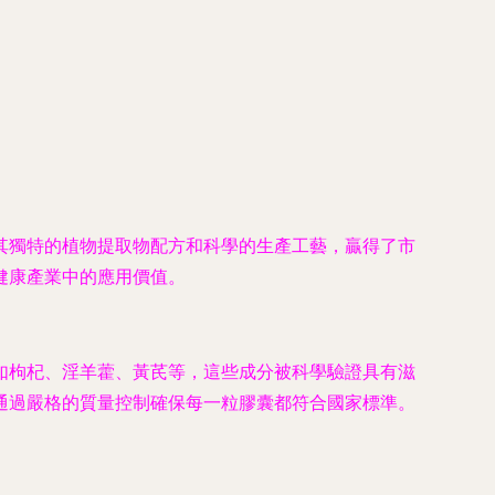
其獨特的植物提取物配方和科學的生產工藝，贏得了市
健康產業中的應用價值。
如枸杞、淫羊藿、黃芪等，這些成分被科學驗證具有滋
通過嚴格的質量控制確保每一粒膠囊都符合國家標準。