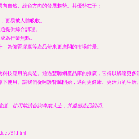
業向自然、綠色方向的發展趨勢。其優勢在于：
小，更易被人體吸收。
問題提供綜合調理。
用成為行業焦點。
升，為健腎膠囊等產品帶來更廣闊的市場前景。
物科技應用的典范。通過慧聰網產品庫的推廣，它得以觸達更多
導下使用。讓我們從呵護腎臟開始，邁向更健康、更活力的生活
建議。使用前請咨詢專業人士，并遵循產品說明。
t/81.html