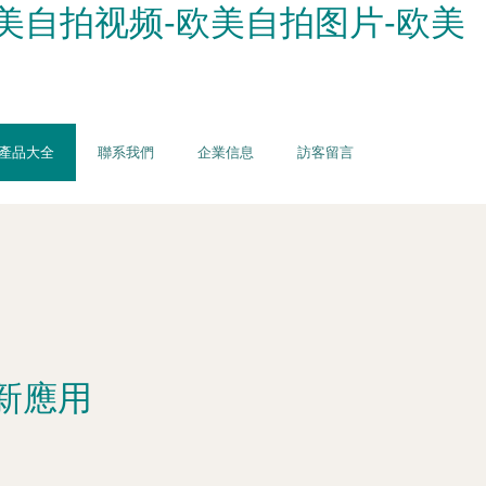
美自拍视频-欧美自拍图片-欧美
產品大全
聯系我們
企業信息
訪客留言
新應用