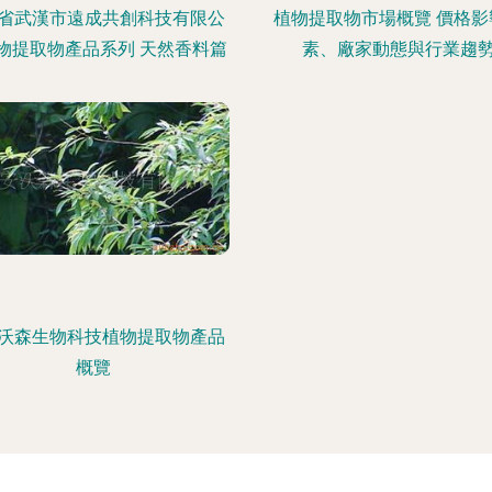
省武漢市遠成共創科技有限公
植物提取物市場概覽 價格影
物提取物產品系列 天然香料篇
素、廠家動態與行業趨
沃森生物科技植物提取物產品
概覽