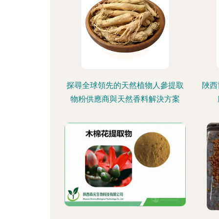
探尋全球領先的天然植物人參提取
陜西
物粉供應商與天然香料解決方案